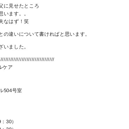
父に見せたところ
思います。。
夫なはず！笑
との違いについて書ければと思います。
ざいました。
//////////////////////////////////
ルケア
504号室
9：30）