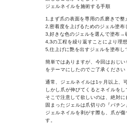
ジェルネイルを施術する手順
1,まず爪の表面を専用の爪磨きで整
2,密着度を上げるためのジェル塗
3,好きな色のジェルを選んで塗布→
4,3の工程を繰り返すことにより理
5,仕上げに艶を出すジェルを塗布し
簡単ではありますが、今回はおじい
をテーマにしたのでご了承ください（ 
通常、ジェルネイルは1ヶ月以上、
しかし爪が伸びてくるとネイルをし
そこで注意して欲しいのは、絶対に
固まったジェルは爪切りの『パチン
ジェルネイルを剥がす際も、爪が傷
す。