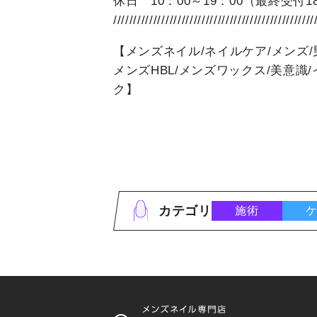
休日 10：00～19：00（最終受付1
//////////////////////////////////////////////////
【メンズネイル/ネイルケア/メンズ/
メンズHBL/メンズワックス/美意識
ク】
カテゴリ
施術