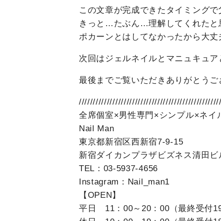
この文章が完成できたタイミングで
きっと…たぶん…理解してくれたと
ポカーンとはしてなかったから大丈
次回はジェルネイルとマニュキュア
最後までご覧いただきありがとうご
//////////////////////////////////////////////////
全席個室×男性専門×シンプル×ネイ
Nail Man
東京都新宿区西新宿7-9-15
新宿ダイカンプラザビズネス清田ビル
TEL：03-5937-4656
Instagram：Nail_man1
【OPEN】
平日 11：00～20：00（最終受付1