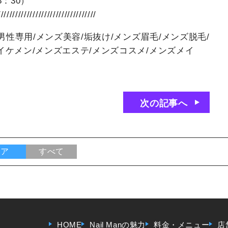
8：30）
//////////////////////////////////
男性専用/メンズ美容/垢抜け/メンズ眉毛/メンズ脱毛/
/イケメン/メンズエステ/メンズコスメ/メンズメイ
次の記事へ
ケア
すべて
HOME
Nail Manの魅力
料金・メニュー
店