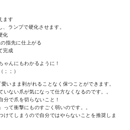
えます
布し、ランプで硬化させます。
硬化
想の指先に仕上がる
て完成
ちゃんにもわかるように！
; ; ）
可愛いまま剥がれることなく保つことができます。
ていない爪が気になって仕方なくなるのです。。
自分で爪を切らないこと！
』って衝撃にものすごく弱いのです。。
つけてしまうので自分ではやらないことを推奨しま