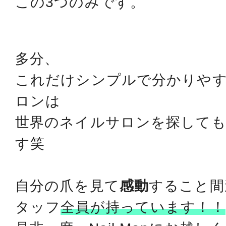
この3つのみです。
多分、
これだけシンプルで分かりや
ロンは
世界のネイルサロンを探して
す笑
自分の爪を見て
感動
すること間
タッフ
全員が持っています！！